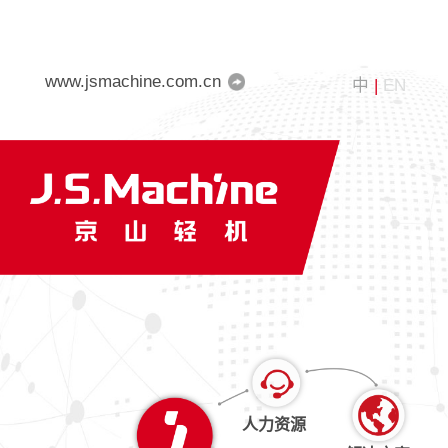
www.jsmachine.com.cn
中
|
EN
人力资源